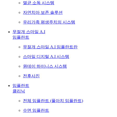
멸균 소독 시스템
자연치아 보존 솔루션
우리가족 평생주치의 시스템
무절개 스마일 A.I
임플란트
무절개 스마일 A.I 임플란트란
스마일 디지털 A.I 시스템
원데이 하이니스 시스템
전후사진
임플란트
클리닉
전체 임플란트 (풀아치 임플란트)
수면 임플란트