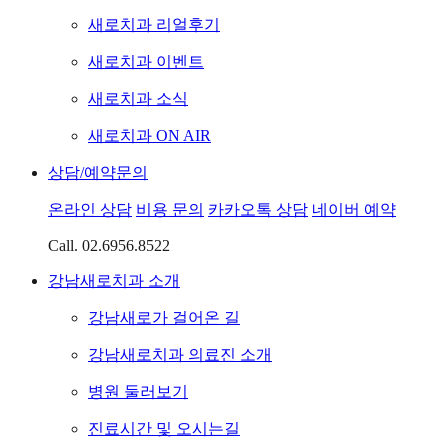
새로치과 리얼후기
새로치과 이벤트
새로치과 소식
새로치과 ON AIR
상담/예약문의
온라인 상담
비용 문의
카카오톡 상담
네이버 예약
Call.
02.6956.8522
강남새로치과 소개
강남새로가 걸어온 길
강남새로치과 의료진 소개
병원 둘러보기
진료시간 및 오시는길