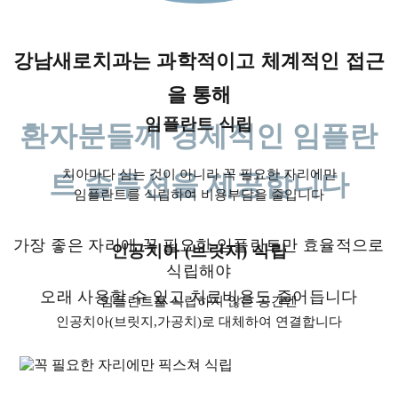
강남새로치과는 과학적이고 체계적인 접근
을 통해
임플란트 식립
환자분들께 경제적인 임플란
치아마다 심는 것이 아니라 꼭 필요한 자리에만
트 솔루션을 제공합니다
임플란트를 식립하여 비용부담을 줄입니다
가장 좋은 자리에 꼭 필요한 임플란트만 효율적으로
인공치아 (브릿지) 식립
식립해야
오래 사용할 수 있고 치료비용도 줄어듭니다
임플란트를 식립하지 않은 공간엔
인공치아(브릿지,가공치)로 대체하여 연결합니다