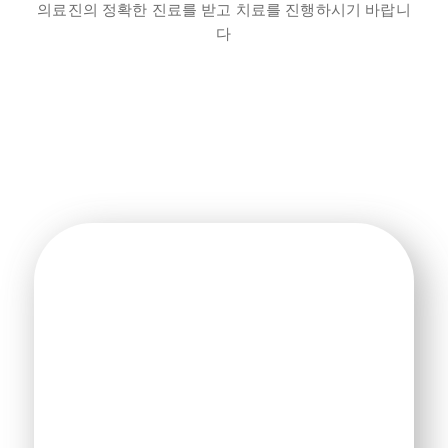
의료진의 정확한 진료를 받고 치료를 진행하시기 바랍니
다
더 많은 전체 임플란트 전후사례 보러가기
All - ON - FOUR
단
4개의 임플란트
를 식립하여
전체 치아를 복원
하는 고정식 임플란트 치료법