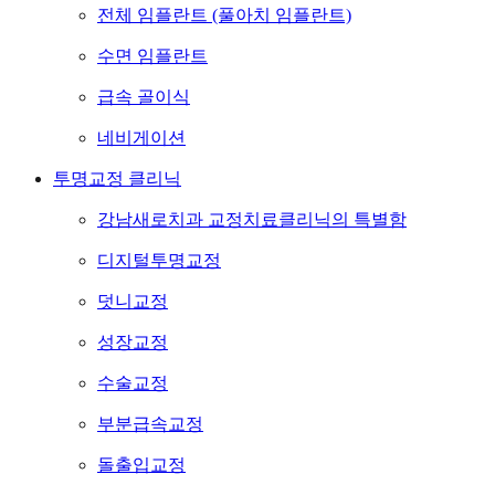
전체 임플란트 (풀아치 임플란트)
수면 임플란트
급속 골이식
네비게이션
투명교정 클리닉
강남새로치과 교정치료클리닉의 특별함
디지털투명교정
덧니교정
성장교정
수술교정
부분급속교정
돌출입교정