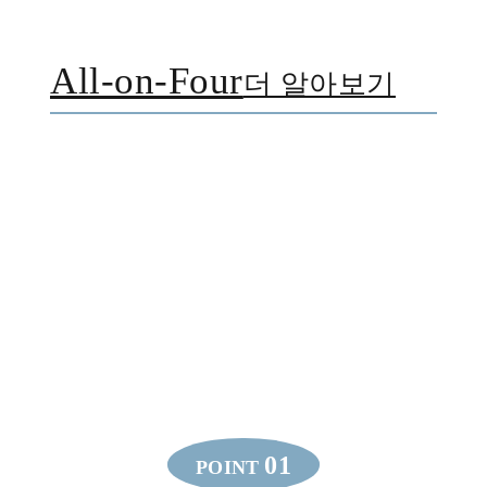
All-on-Four
더 알아보기
01
POINT