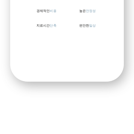
경제적인
비용
높은
안정성
치료시간
단축
편안한
일상