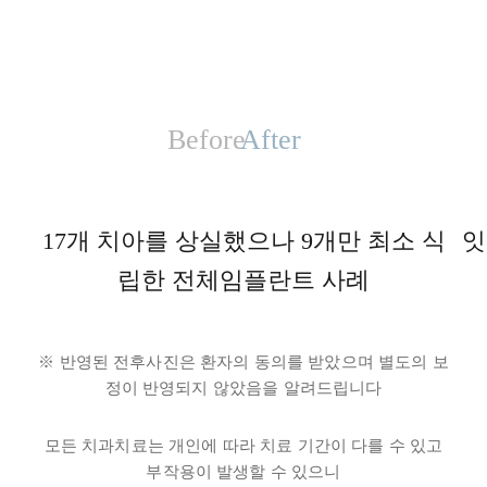
Before
After
17개 치아를 상실했으나 9개만 최소 식
잇
립한 전체임플란트 사례
※ 반영된 전후사진은 환자의 동의를 받았으며 별도의 보
정이 반영되지 않았음을 알려드립니다
모든 치과치료는 개인에 따라 치료 기간이 다를 수 있고
부작용이 발생할 수 있으니