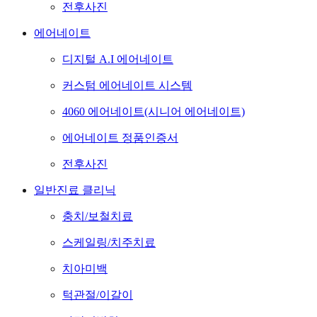
전후사진
에어네이트
디지털 A.I 에어네이트
커스텀 에어네이트 시스템
4060 에어네이트(시니어 에어네이트)
에어네이트 정품인증서
전후사진
일반진료 클리닉
충치/보철치료
스케일링/치주치료
치아미백
턱관절/이갈이