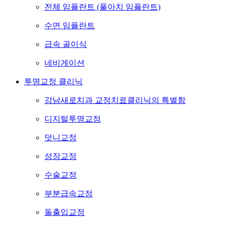
전체 임플란트 (풀아치 임플란트)
수면 임플란트
급속 골이식
네비게이션
투명교정 클리닉
강남새로치과 교정치료클리닉의 특별함
디지털투명교정
덧니교정
성장교정
수술교정
부분급속교정
돌출입교정