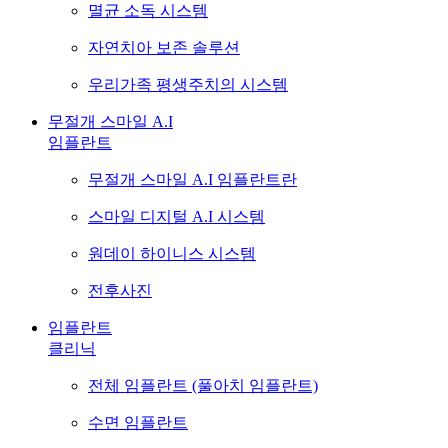
멸균 소독 시스템
자연치아 보존 솔루션
우리가족 평생주치의 시스템
무절개 스마일 A.I
임플란트
무절개 스마일 A.I 임플란트란
스마일 디지털 A.I 시스템
원데이 하이니스 시스템
전후사진
임플란트
클리닉
전체 임플란트 (풀아치 임플란트)
수면 임플란트