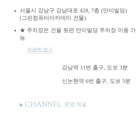
서울시 강남구 강남대로 428, 7층 (만이빌딩)
(그린컴퓨터아카데미 건물)
★ 주차장은 건물 뒷편 만이빌딩 주차장 이용 가
능
자세히 보기
강남역 11번 출구, 도보 3분
신논현역 6번 출구, 도보 5분
CHANNEL
운영 채널