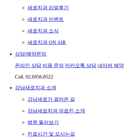
새로치과 리얼후기
새로치과 이벤트
새로치과 소식
새로치과 ON AIR
상담/예약문의
온라인 상담
비용 문의
카카오톡 상담
네이버 예약
Call.
02.6956.8522
강남새로치과 소개
강남새로가 걸어온 길
강남새로치과 의료진 소개
병원 둘러보기
진료시간 및 오시는길