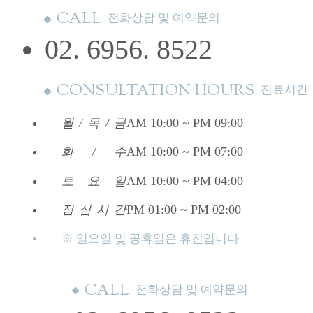
CALL
전화상담 및 예약문의
02. 6956. 8522
CONSULTATION HOURS
진료시간
월
/
목
/
금
AM 10:00 ~ PM 09:00
화
/
수
AM 10:00 ~ PM 07:00
토
요
일
AM 10:00 ~ PM 04:00
점
심
시
간
PM 01:00 ~ PM 02:00
※ 일요일 및 공휴일은 휴진입니다
CALL
전화상담 및 예약문의