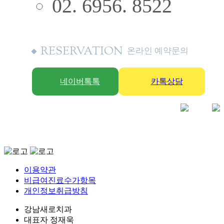
02. 6956. 8522
RESERVATION
온라인 예약문의
네이버톡톡
카톡상담
이용약관
비급여진료수가항목
개인정보취급방침
강남새로치과
대표자 정재욱