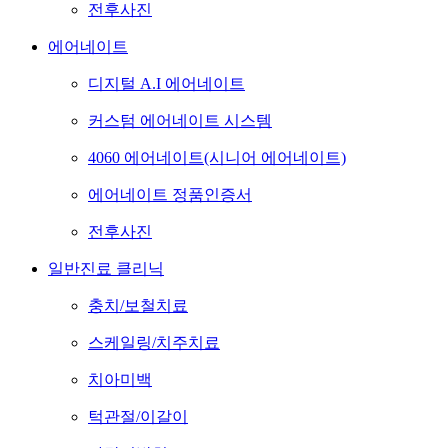
전후사진
에어네이트
디지털 A.I 에어네이트
커스텀 에어네이트 시스템
4060 에어네이트(시니어 에어네이트)
에어네이트 정품인증서
전후사진
일반진료 클리닉
충치/보철치료
스케일링/치주치료
치아미백
턱관절/이갈이