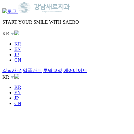
START YOUR SMILE WITH SAERO
KR
KR
EN
JP
CN
강남새로
임플란트
투명교정
에어네이트
KR
KR
EN
JP
CN
Site