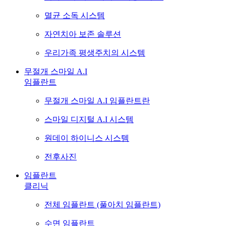
멸균 소독 시스템
자연치아 보존 솔루션
우리가족 평생주치의 시스템
무절개 스마일 A.I
임플란트
무절개 스마일 A.I 임플란트란
스마일 디지털 A.I 시스템
원데이 하이니스 시스템
전후사진
임플란트
클리닉
전체 임플란트 (풀아치 임플란트)
수면 임플란트