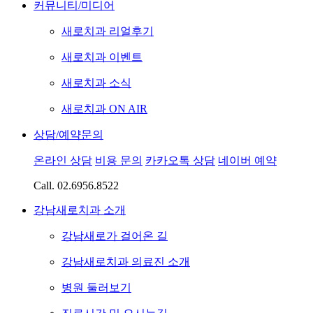
커뮤니티/미디어
새로치과 리얼후기
새로치과 이벤트
새로치과 소식
새로치과 ON AIR
상담/예약문의
온라인 상담
비용 문의
카카오톡 상담
네이버 예약
Call.
02.6956.8522
강남새로치과 소개
강남새로가 걸어온 길
강남새로치과 의료진 소개
병원 둘러보기