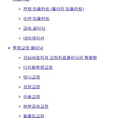
전체 임플란트 (풀아치 임플란트)
수면 임플란트
급속 골이식
네비게이션
투명교정 클리닉
강남새로치과 교정치료클리닉의 특별함
디지털투명교정
덧니교정
성장교정
수술교정
부분급속교정
돌출입교정