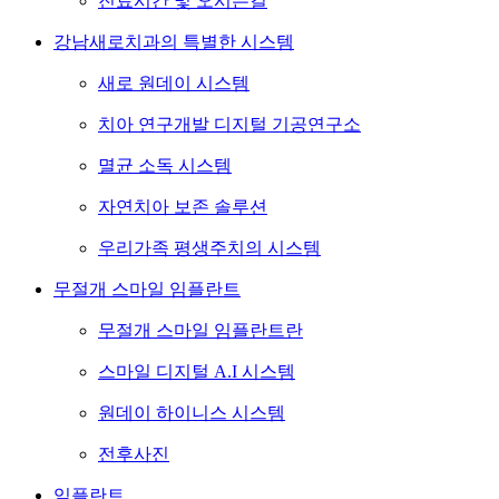
진료시간 및 오시는길
강남새로치과의 특별한 시스템
새로 원데이 시스템
치아 연구개발 디지털 기공연구소
멸균 소독 시스템
자연치아 보존 솔루션
우리가족 평생주치의 시스템
무절개 스마일 임플란트
무절개 스마일 임플란트란
스마일 디지털 A.I 시스템
원데이 하이니스 시스템
전후사진
임플란트