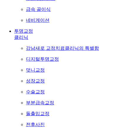
급속 골이식
네비게이션
투명교정
클리닉
강남새로 교정치료클리닉의 특별함
디지털투명교정
덧니교정
성장교정
수술교정
부분급속교정
돌출입교정
전후사진