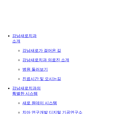
Map
강남새로치과 사
트맵
강남새로치과
소개
강남새로가 걸어온 길
강남새로치과 의료진 소개
병원 둘러보기
진료시간 및 오시는길
강남새로치과의
특별한 시스템
새로 원데이 시스템
치아 연구개발 디지털 기공연구소